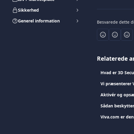
Sikkerhed
Generel information
Besvarede dette d
Relaterede ar
Hvad er 3D Secu
Vi præsenterer 
Aktivér og opsæ
Sådan beskytter
Viva.com er den