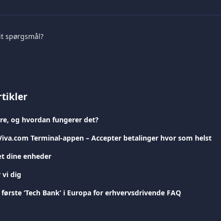
it spørgsmål?
tikler
re, og hvordan fungerer det?
Viva.com Terminal-appen – Accepter betalinger hvor som helst
t dine enheder
 vi dig
 første ‘Tech Bank’ i Europa for erhvervsdrivende FAQ