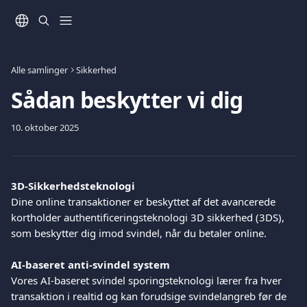
Spring videre til hovedindholdet
Alle samlinger
Sikkerhed
Sådan beskytter vi dig
10. oktober 2025
3D-Sikkerhedsteknologi
Dine online transaktioner er beskyttet af det avancerede 
kortholder authentificeringsteknologi 3D sikkerhed (3DS), 
som beskytter dig imod svindel, når du betaler online.
AI-baseret anti-svindel system
Vores AI-baseret svindel sporingsteknologi lærer fra hver 
transaktion i realtid og kan forudsige svindelangreb før de 