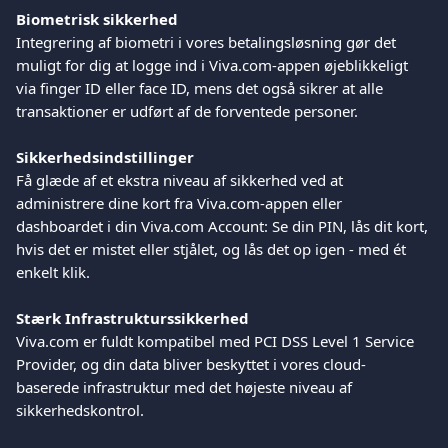
Biometrisk sikkerhed
Integrering af biometri i vores betalingsløsning gør det 
muligt for dig at logge ind i Viva.com-appen øjeblikkeligt 
via finger ID eller face ID, mens det også sikrer at alle 
transaktioner er udført af de forventede personer.
Sikkerhedsindstillinger
Få glæde af et ekstra niveau af sikkerhed ved at 
administrere dine kort fra Viva.com-appen eller 
dashboardet i din Viva.com Account: Se din PIN, lås dit kort, 
hvis det er mistet eller stjålet, og lås det op igen - med ét 
enkelt klik.
Stærk Infrastrukturssikkerhed
Viva.com er fuldt kompatibel med PCI DSS Level 1 Service 
Provider, og din data bliver beskyttet i vores cloud-
baserede infrastruktur med det højeste niveau af 
sikkerhedskontrol.