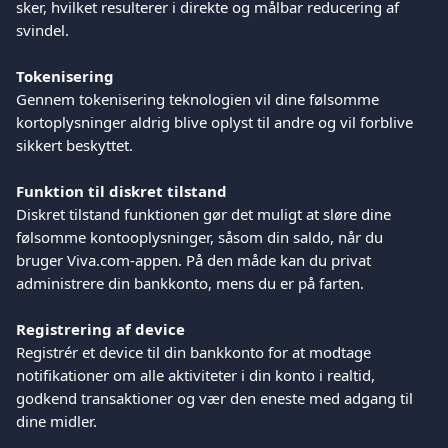
sker, hvilket resulterer i direkte og målbar reducering af 
svindel.
Tokenisering
Gennem tokenisering teknologien vil dine følsomme 
kortoplysninger aldrig blive oplyst til andre og vil forblive 
sikkert beskyttet.
Funktion til diskret tilstand
Diskret tilstand funktionen gør det muligt at sløre dine 
følsomme kontooplysninger, såsom din saldo, når du 
bruger Viva.com-appen. På den måde kan du privat 
administrere din bankkonto, mens du er på farten.
Registrering af device
Registrér et device til din bankkonto for at modtage 
notifikationer om alle aktiviteter i din konto i realtid, 
godkend transaktioner og vær den eneste med adgang til 
dine midler.