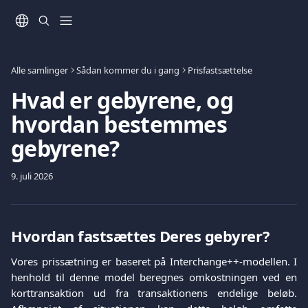
Spring videre til hovedindholdet
Alle samlinger
Sådan kommer du i gang
Prisfastsættelse
Hvad er gebyrene, og
hvordan bestemmes
gebyrene?
9. juli 2026
Hvordan fastsættes Deres gebyrer?
Vores prissætning er baseret på Interchange++-modellen. I
henhold til denne model beregnes omkostningen ved en
korttransaktion ud fra transaktionens endelige beløb.