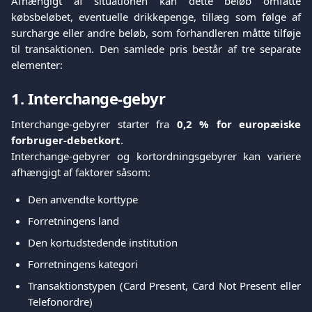
Afhængigt af situationen kan dette beløb omfatte
købsbeløbet, eventuelle drikkepenge, tillæg som følge af
surcharge eller andre beløb, som forhandleren måtte tilføje
til transaktionen. Den samlede pris består af tre separate
elementer:
1. Interchange-gebyr
Interchange-gebyrer starter fra
0,2 % for europæiske
forbruger-debetkort
.
Interchange-gebyrer og kortordningsgebyrer kan variere
afhængigt af faktorer såsom:
Den anvendte korttype
Forretningens land
Den kortudstedende institution
Forretningens kategori
Transaktionstypen (Card Present, Card Not Present eller
Telefonordre)