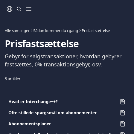
Spring videre til hovedindholdet
Alle samlinger
Sådan kommer du i gang
Prisfastsættelse
Prisfastsættelse
Gebyr for salgstransaktioner, hvordan gebyrer 
fastsættes, 0% transaktionsgebyr, osv.
5 artikler
Hvad er Interchange++?
Ofte stillede spørgsmål om abonnementer
Abonnementsplaner