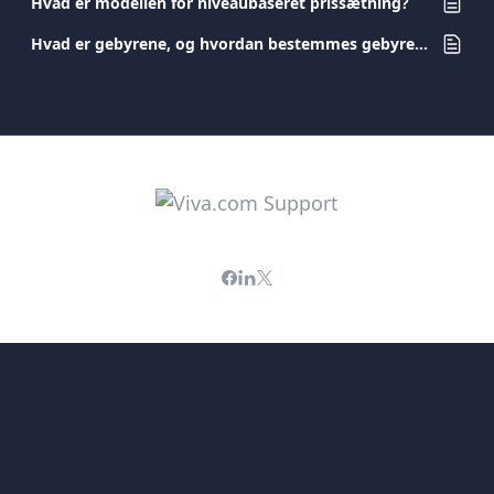
Hvad er modellen for niveaubaseret prissætning?
Hvad er gebyrene, og hvordan bestemmes gebyrene?