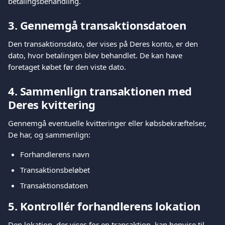
betalingsbehandling.
3. Gennemgå transaktionsdatoen
Den transaktionsdato, der vises på Deres konto, er den 
dato, hvor betalingen blev behandlet. De kan have 
foretaget købet før den viste dato.
4. Sammenlign transaktionen med 
Deres kvittering
Gennemgå eventuelle kvitteringer eller købsbekræftelser, 
De har, og sammenlign:
Forhandlerens navn
Transaktionsbeløbet
Transaktionsdatoen
5. Kontrollér forhandlerens lokation
Den lokation, der vises for en transaktion, kan henvise til 