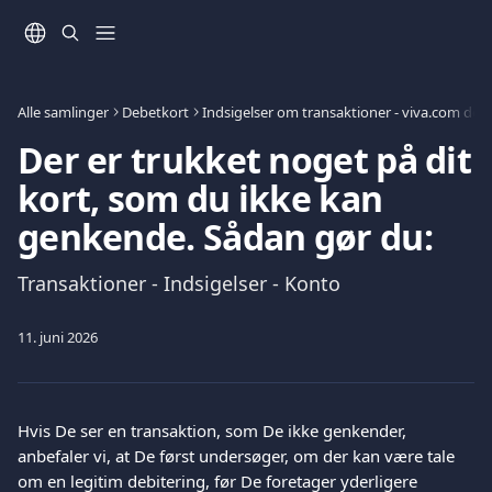
Spring videre til hovedindholdet
Alle samlinger
Debetkort
Indsigelser om transaktioner - viva.com deb
Der er trukket noget på dit
kort, som du ikke kan
genkende. Sådan gør du:
Transaktioner - Indsigelser - Konto
11. juni 2026
Hvis De ser en transaktion, som De ikke genkender, 
anbefaler vi, at De først undersøger, om der kan være tale 
om en legitim debitering, før De foretager yderligere 