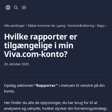
Spring videre til hovedindholdet
Alle samlinger
Sådan kommer du i gang
Kontohåndtering
Rapporte
Hvilke rapporter er
tilgængelige i min
Viva.com-konto?
29. oktober 2025
Opdag sektionen 
"Rapporter"
 i menuen til venstre på din 
konto.
Her finder du alle de oplysninger, du har brug for til at 
analysere og udnytte, hvilket styrker din forretningsstrategi.