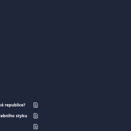
ké republice?
atebního styku