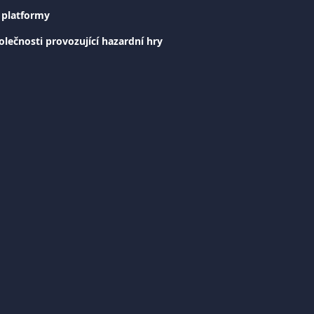
 platformy
olečnosti provozující hazardní hry