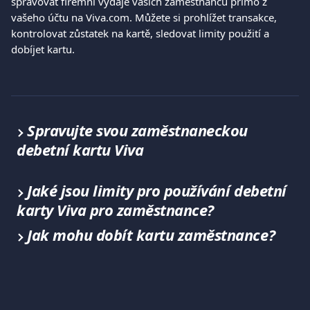
spravovat firemní výdaje vašich zaměstnanců přímo z 
vašeho účtu na Viva.com. Můžete si prohlížet transakce, 
kontrolovat zůstatek na kartě, sledovat limity použití a 
dobíjet kartu.
Spravujte svou zaměstnaneckou 
debetní kartu Viva
Jaké jsou limity pro používání debetní 
karty Viva pro zaměstnance?
Jak mohu dobít kartu zaměstnance?