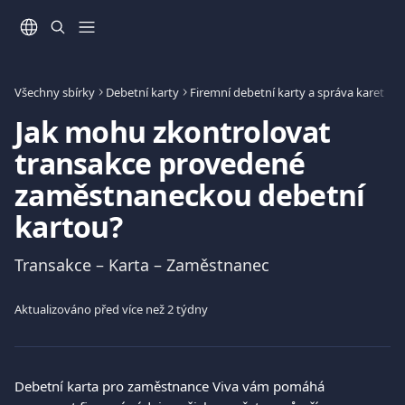
Přeskočit na hlavní obsah
Všechny sbírky
Debetní karty
Firemní debetní karty a správa karet
Jak mohu zkontrolovat
transakce provedené
zaměstnaneckou debetní
kartou?
Transakce – Karta – Zaměstnanec
Aktualizováno před více než 2 týdny
Debetní karta pro zaměstnance Viva vám pomáhá 