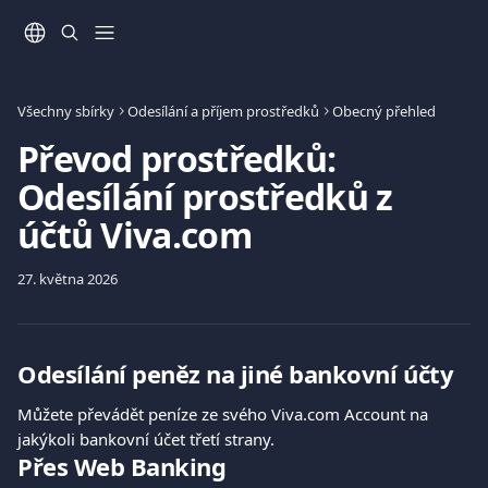
Přeskočit na hlavní obsah
Všechny sbírky
Odesílání a příjem prostředků
Obecný přehled
Převod prostředků:
Odesílání prostředků z
účtů Viva.com
27. května 2026
Odesílání peněz na jiné bankovní účty
Můžete převádět peníze ze svého Viva.com Account na 
jakýkoli bankovní účet třetí strany.
Přes Web Banking