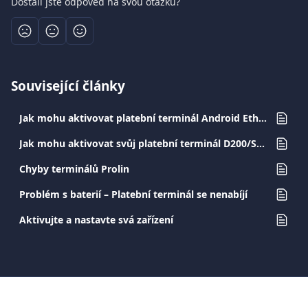
Dostali jste odpověď na svou otázku?
Související články
Jak mohu aktivovat platební terminál Android Ethernet?
Jak mohu aktivovat svůj platební terminál D200/S800/S900?
Chyby terminálů Prolin
Problém s baterií – Platební terminál se nenabíjí
Aktivujte a nastavte svá zařízení