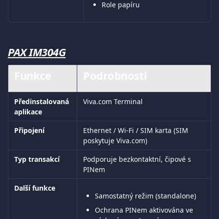
Role papíru
PAX IM304G
Funkce
Podrobnosti
Předinstalovaná 
Viva.com Terminal
aplikace
Připojení
Ethernet / Wi-Fi / SIM karta (SIM 
poskytuje Viva.com)
Typ transakcí
Podporuje bezkontaktní, čipové s 
PINem
Další funkce
Samostatný režim (standalone)
Ochrana PINem aktivována ve 