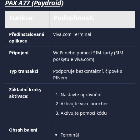
PAX A77 (Paydroid)
Funkce	
Podrobnosti
Předinstalovaná 
Viva.com Terminal
aplikace
Připojení
Wi-Fi nebo pomocí SIM karty (SIM 
poskytuje Viva.com)
Typ transakcí
Podporuje bezkontaktní, čipové s 
PINem
Základní kroky 
Nastavte oprávnění
aktivace:
Aktivujte viva launcher
Aktivujte pomocí kódu
Obsah balení
Terminál