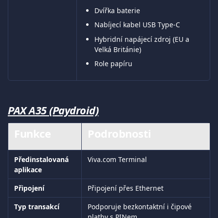
Dvířka baterie
Nabíjecí kabel USB Type-C
Hybridní napájecí zdroj (EU a 
Velká Británie)
Role papíru
PAX A35 (Paydroid)
Funkce	
Podrobnosti
Předinstalovaná 
Viva.com Terminal
aplikace
Připojení
Připojení přes Ethernet
Typ transakcí
Podporuje bezkontaktní i čipové 
platby s PINem