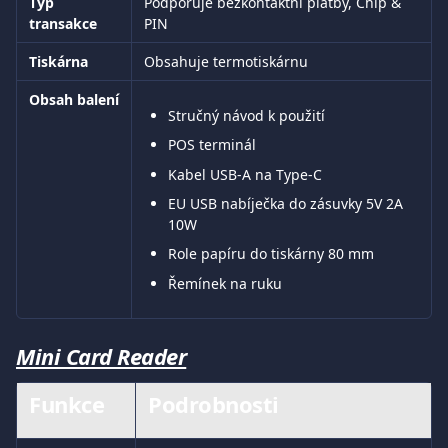
Typ 
Podporuje bezkontaktní platby, Chip & 
transakce
PIN
Tiskárna
Obsahuje termotiskárnu
Obsah balení
Stručný návod k použití
POS terminál
Kabel USB-A na Type-C
EU USB nabíječka do zásuvky 5V 2A 
10W
Role papíru do tiskárny 80 mm
Řemínek na ruku
Mini Card Reader
Funkce
Podrobnosti