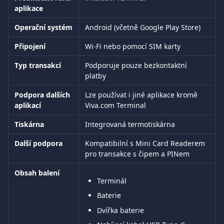
aplikace
Operační systém
Android (včetně Google Play Store)
Připojení
Wi-Fi nebo pomocí SIM karty
Typ transakcí
Podporuje pouze bezkontaktní 
platby
Podpora dalších 
Lze používat i jiné aplikace kromě 
aplikací
Viva.com Terminal
Tiskárna
Integrovaná termotiskárna
Další podpora
Kompatibilní s Mini Card Readerem 
pro transakce s čipem a PINem
Obsah balení
Terminál
Baterie
Dvířka baterie