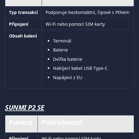
Typ transakcí
Podporuje bezkontaktní, čipové s PINem
Připojení
Wi-Fi nebo pomocí SIM karty
Obsah balení
Terminál
Baterie
Dvířka baterie
Nabíjecí kabel USB Type-C
Napájení z EU
SUNMI P2 SE
Funkce
Podrobnosti
Připojení
Wi-Fi nebo pomocí SIM karty