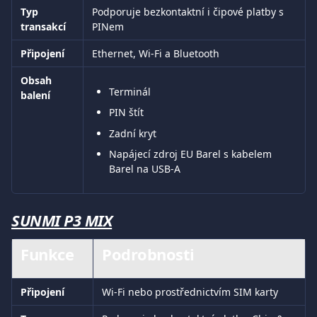
Typ 
Podporuje bezkontaktní i čipové platby s 
transakcí
PINem
Připojení
Ethernet, Wi-Fi a Bluetooth
Obsah 
Terminál
balení
PIN štít
Zadní kryt
Napájecí zdroj EU Barel s kabelem 
Barel na USB-A
SUNMI P3 MIX
Funkce
Podrobnosti
Připojení
Wi-Fi nebo prostřednictvím SIM karty