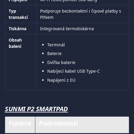
Typ 
Podporuje bezkontaktní i čipové platby s 
transakcí
PINem
Tiskárna
Integrovaná termotiskárna
Obsah 
Terminál
balení
Baterie
Dvířka baterie
Nabíjecí kabel USB Type-C
Napájení z EU
SUNMI P2 SMARTPAD
Funkce
Podrobnosti