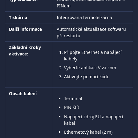
PINem
Tiskárna
Integrovaná termotiskárna
Další informace
Automatické aktualizace softwaru 
při restartu
Základní kroky 
Připojte Ethernet a napájecí 
aktivace:
kabely
Vyberte aplikaci Viva.com
Aktivujte pomocí kódu
Obsah balení
Terminál
PIN štít
Napájecí zdroj EU a napájecí 
kabel
Ethernetový kabel (2 m)