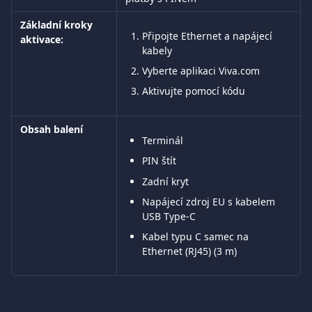
Základní kroky 
Připojte Ethernet a napájecí 
aktivace:
kabely
Vyberte aplikaci Viva.com
Aktivujte pomocí kódu
Obsah balení
Terminál
PIN štít
Zadní kryt
Napájecí zdroj EU s kabelem 
USB Type-C
Kabel typu C samec na 
Ethernet (RJ45) (3 m)