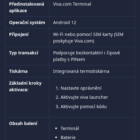
Předinstalovaná 
Viva.com Terminal
aplikace
Operační systém
Android 12
Připojení
Wi-Fi nebo pomocí SIM karty (SIM 
poskytuje Viva.com)
Typ transakcí
Podporuje bezkontaktní i čipové 
platby s PINem
Tiskárna
Integrovaná termotiskárna
Základní kroky 
Nastavte oprávnění
aktivace:
Aktivujte viva launcher
Aktivujte pomocí kódu
Obsah balení
Terminál
Baterie