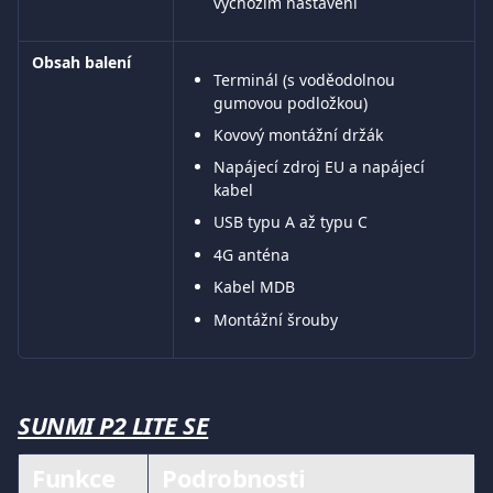
výchozím nastavení
Obsah balení
Terminál (s voděodolnou 
gumovou podložkou)
Kovový montážní držák
Napájecí zdroj EU a napájecí 
kabel
USB typu A až typu C
4G anténa
Kabel MDB
Montážní šrouby
SUNMI P2 LITE SE
Funkce
Podrobnosti