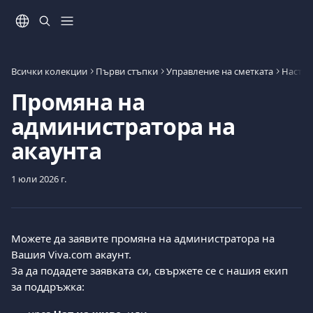
Към основното съдържание
Всички колекции
Първи стъпки
Управление на сметката
Настро
Промяна на
администратора на
акаунта
1 юли 2026 г.
Можете да заявите промяна на администратора на 
Вашия Viva.com акаунт.
За да подадете заявката си, свържете се с нашия екип 
за поддръжка: