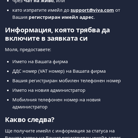
чрез 
Чат на живо
, или
като изпратите имейл до 
support@viva.com
 от 
Вашия 
регистриран имейл адрес
.
Информация, която трябва да 
включите в заявката си
Моля, предоставете:
Името на Вашата фирма
ДДС номер (VAT номер) на Вашата фирма
Вашия регистриран мобилен телефонен номер
Името на новия администратор
Мобилния телефонен номер на новия 
администратор
Какво следва?
Ще получите имейл с информация за статуса на 
Вашата заявка на Вашия регистриран имейл адрес.