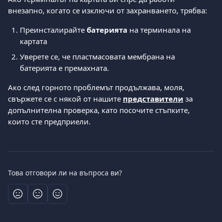
внезапно, когато се изключи от захранването, трябва: 
Преинсталирайте 
батерията
 на терминала на 
картата 
Уверете се, че пластмасовата мембрана на 
батерията е премахната. 
Ако след горното проблемът продължава, моля, 
свържете се с някой от нашите 
представители
 за 
допълнителна проверка, като посочите стъпките, 
които сте предприели.
Това отговори ли на въпроса ви?