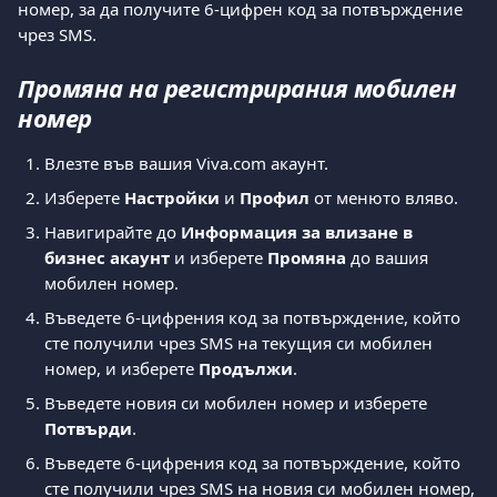
номер, за да получите 6-цифрен код за потвърждение 
чрез SMS.
Промяна на регистрирания мобилен 
номер
Влезте във вашия Viva.com акаунт.
Изберете 
Настройки
 и 
Профил
 от менюто вляво.
Навигирайте до 
Информация за влизане в 
бизнес акаунт
 и изберете 
Промяна
 до вашия 
мобилен номер.
Въведете 6-цифрения код за потвърждение, който 
сте получили чрез SMS на текущия си мобилен 
номер, и изберете 
Продължи
.
Въведете новия си мобилен номер и изберете 
Потвърди
.
Въведете 6-цифрения код за потвърждение, който 
сте получили чрез SMS на новия си мобилен номер, 