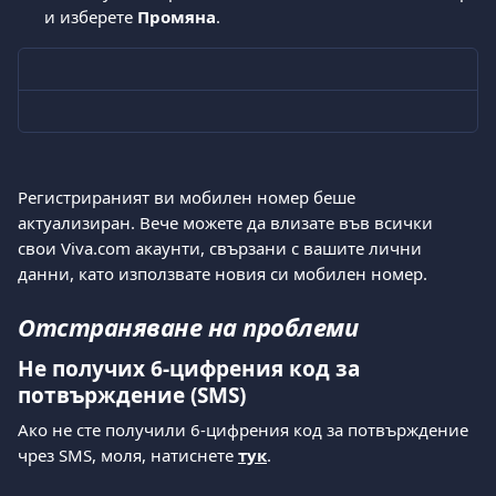
и изберете 
Промяна
.
Регистрираният ви мобилен номер беше 
актуализиран. Вече можете да влизате във всички 
свои Viva.com акаунти, свързани с вашите лични 
данни, като използвате новия си мобилен номер.
Отстраняване на проблеми
Не получих 6-цифрения код за 
потвърждение (SMS)
Ако не сте получили 6-цифрения код за потвърждение 
чрез SMS, моля, натиснете 
тук
. 