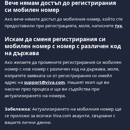
Вече нямам достъп до регистрирания 
си мобилен номер
Ако вече нямате достъп до мобилния номер, който сте 
предоставили при регистрацията, моля, натиснете 
тук
. 
Искам да сменя регистрирания си 
мобилен номер с номер с различен код 
на държава
Ако желаете да промените регистрирания си мобилен 
номер с нов номер с различен код на държава, моля, 
изпратете заявката си от регистрирания си имейл 
адрес на 
support@viva.com
. Нашият екип ще ви 
насочи през процеса и ще ви съдейства при 
актуализирането на номера.
Забележка:
 Актуализирането на мобилния номер ще 
се приложи за всички Viva.com акаунти, свързани с 
вашите лични данни.