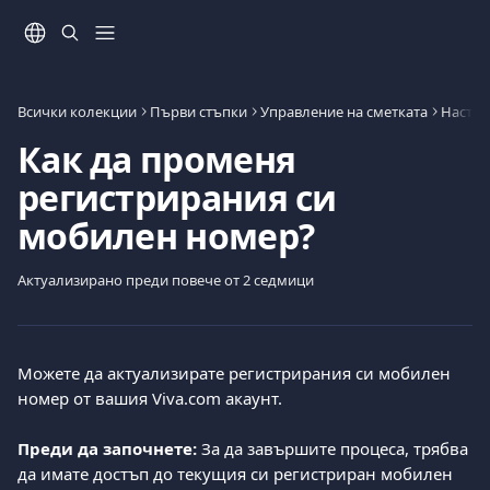
Към основното съдържание
Всички колекции
Първи стъпки
Управление на сметката
Настро
Как да променя
регистрирания си
мобилен номер?
Актуализирано преди повече от 2 седмици
Можете да актуализирате регистрирания си мобилен 
номер от вашия Viva.com акаунт.
Преди да започнете:
 За да завършите процеса, трябва 
да имате достъп до текущия си регистриран мобилен 