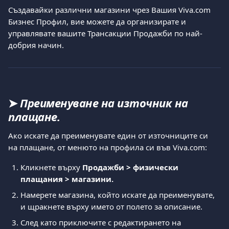
Създавайки различни магазини чрез Вашия Viva.com 
Бизнес Профил, вие можете да организирате и 
управлявате вашите Трансакции Продажби по най-
добрия начин. 
➤ 
Преименуване на източник на 
плащане.
Ако искате да преименувате един от източниците си 
на плащане, от менюто на профила си във Viva.com:
Кликнете върху 
Продажби > физически 
плащания > магазини.
Намерете магазина, който искате да преименувате, 
и щракнете върху името от полето за описание. 
След като приключите с редактирането на 