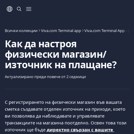
Към основното съдържание
Всички колекции
Viva.com Terminal app
Как да настроя
физически магазин/
източник на плащане?
Актуализирано преди повече от 2 седмици
С регистрирането на физически магазин във вашата 
сметка създавате отделен източник на приходи, което 
ви позволява да наблюдавате и управлявате 
транзакциите на магазина поотделно. Освен това този 
източник ще бъде 
директно свързан с вашите 