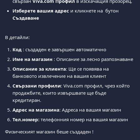
свързан 
Viva.com Профил 
в изскачащия прозорец. 
Изберете вашия адрес
 и кликнете на  бутон 
Създаване
В детайли: 
Код
 : създаден е завършен автоматично 
Име на магазин
 : Описание за лесно разпознаване 
Описание за клиента
: Ще се появява на 
банковото извлечение на вашия клиент 
Свързани профили
: Viva.com профил, чрез който 
продажбите, които извършвате ще бъде 
кредитиран. 
Адрес на магазина
: Адреса на вашия магазин 
Тел.номер:
 телефонния номер на вашия магазин 
Физическият магазин беше създаден ! 