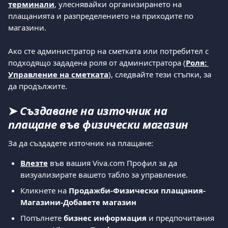
терминали
, улеснявайки организирането на 
плащанията и разпределението на приходите по 
магазини.
Ако сте администратор на сметката или потребител с 
подходящо зададена роля от администратора (
Роля: 
Управление на сметката
), следвайте тези стъпки, за 
да продължите.
➤ 
Създаване на източник на 
плащане във физически магазин
За да създадете източник на плащане: 
Влезте
 във вашия Viva.com Профил за да 
визуализирате вашето табло за управление. 
Кликнете на 
Продажби-Физически плащания-
Магазини-Добавете магазин
Попълнете 
бизнес информация 
и предпочитания 