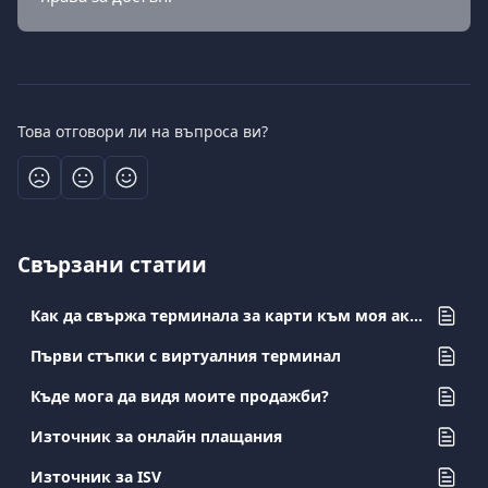
Това отговори ли на въпроса ви?
Свързани статии
Как да свържа терминала за карти към моя акаунт?
Първи стъпки с виртуалния терминал
Къде мога да видя моите продажби?
Източник за онлайн плащания
Източник за ISV