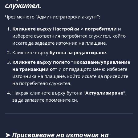
служител.
Чрез менюто "Администраторски акаунт":
Кликнете върху Настройки > потребители
 и 
изберете съответния потребител служител, който 
искате да зададете източник на плащане.
Кликнете върху 
бутона за редактиране
.
Кликнете върху полето "Показване/управление 
на транзакции от"
 и от падащото меню изберете 
източника на плащане, който искате да присвоите 
на потребителя служител.
Накрая кликнете върху бутона 
"Актуализиране", 
за да запазите промените си.
➤ 
Присвояване на източник на 