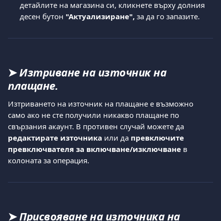
детайлите на магазина си, кликнете върху долния 
десен бутон 
"Актуализиране",
 за да го запазите.
➤ 
Изтриване на източник на 
плащане.
Изтриването на източник на плащане е възможно 
само ако не сте получили никакво плащане по 
свързания акаунт. В противен случай можете да 
редактирате източника
 или да 
превключите 
превключвателя за включване/изключване
 в 
колоната за операция.
➤ 
Присвояване на източника на 