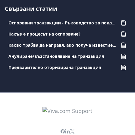
Свързани статии
Оспорвани транзакции - Ръководство за подаване на документи за търговци
Какъв е процесът на оспорване?
Какво трябва да направя, ако получа известие за оспорване?
Анулиране/възстановяване на транзакция
Предварително оторизирана транзакция