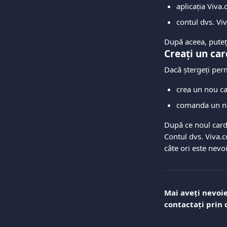
aplicația Viva
contul dvs. Vi
După aceea, puteți
Creați un ca
Dacă ștergeți perm
crea un nou ca
comanda un nou
După ce noul card 
Contul dvs. Viva.c
câte ori este nevoi
Mai aveți nevoie
contactați prin 