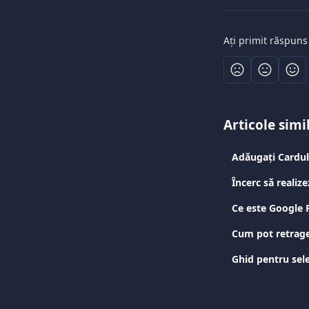
Ați primit răspuns
Articole simi
Adăugați Cardul
Ce este Google 
Cum pot retrage
Ghid pentru sele