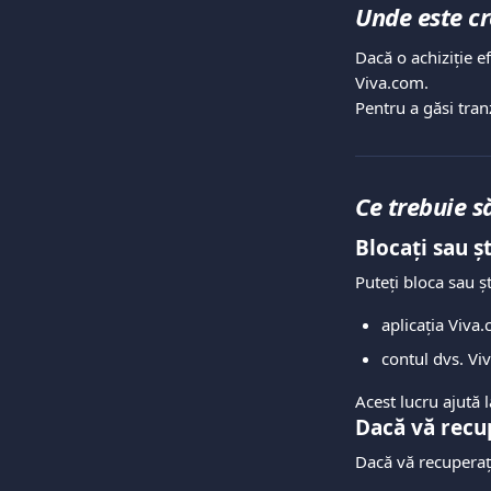
Unde este c
Dacă o achiziție e
Viva.com.
Pentru a găsi tran
Ce trebuie s
Blocați sau ș
Puteți bloca sau ș
aplicația Viva
contul dvs. Vi
Acest lucru ajută 
Dacă vă recup
Dacă vă recuperați