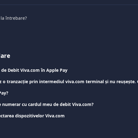
 la întrebare?
lare
 de Debit Viva.com în Apple Pay
Pay?
 numerar cu cardul meu de debit Viva.com?
ctarea dispozitivelor Viva.com