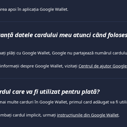
rea apoi în aplicația Google Wallet.
ranță datele cardului meu atunci când folose
ați plăți cu Google Wallet, Google nu partajează numărul cardului
nformații despre Google Wallet, vizitați 
Centrul de ajutor Google
dul care va fi utilizat pentru plată?
ai multe carduri în Google Wallet, primul card adăugat va fi util
imbați cardul implicit, urmați 
instrucțiunile din Google Wallet
.