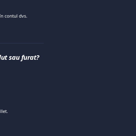
n contul dvs. 
dut sau furat?
let.