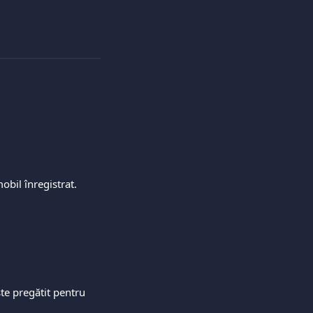
obil înregistrat.
ste pregătit pentru 