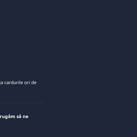
a cardurile ori de 
ă rugăm să ne 