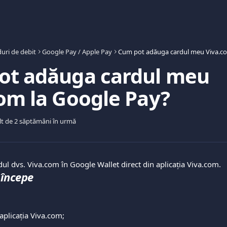
uri de debit
Google Pay / Apple Pay
ot adăuga cardul meu
om la Google Pay?
lt de 2 săptămâni în urmă
ul dvs. Viva.com în Google Wallet direct din aplicația Viva.com.
 începe
 aplicația Viva.com;