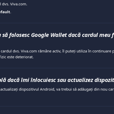
ul dvs. Viva.com.
efault
.
 să folosesc Google Wallet dacă cardul meu fi
 cardul dvs. Viva.com rămâne activ, îl puteți utiliza în continuare 
izic este deteriorat.
lă dacă îmi înlocuiesc sau actualizez dispozi
 actualizați dispozitivul Android, va trebui să adăugați din nou ca