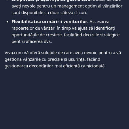
aveți nevoie pentru un management optim al vânzărilor 
sunt disponibile cu doar câteva clicuri.
Flexibilitatea urmăririi veniturilor:
 Accesarea 
rapoartelor de vânzări în timp vă ajută să identificați 
oportunitățile de creștere, facilitând deciziile strategice 
pentru afacerea dvs.
Viva.com vă oferă soluțiile de care aveți nevoie pentru a vă 
gestiona vânzările cu precizie și ușurință, făcând 
gestionarea decontărilor mai eficientă ca niciodată.