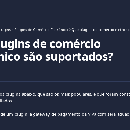
lugins
Plugins de Comércio Eletrónico
ugins de comércio
nico são suportados?
os plugins abaixo, que são os mais populares, e que foram cons
liados.
o de um plugin, a gateway de pagamento da Viva.com será ativad