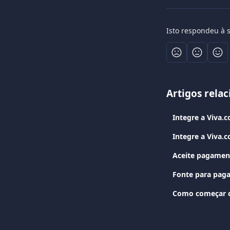
Isto respondeu à 
Artigos rela
Integre a Viva.
Integre a Viva
Aceite pagament
Fonte para pag
Como começar c