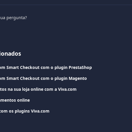
sua pergunta?
cionados
com Smart Checkout com o plugin PrestaShop
.com Smart Checkout com o plugin Magento
os na sua loja online com a Viva.com
amentos online
om os plugins Viva.com