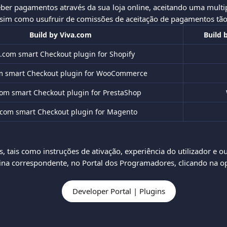
ber pagamentos através da sua loja online, aceitando uma multi
sim como usufruir de comissões de aceitação de pagamentos tão
Build by Viva.com
Build b
a.com smart Checkout plugin for Shopify
m smart Checkout plugin for WooCommerce
com smart Checkout plugin for PrestaShop
.com smart Checkout plugin for Magento
, tais como instruções de ativação, experiência do utilizador e ou
gina correspondente, no Portal dos Programadores, clicando na o
Developer Portal | Plugins