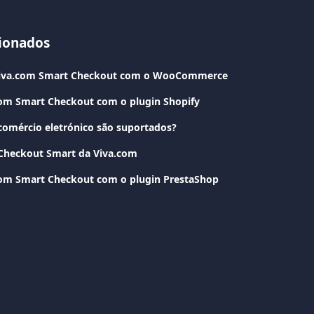
cionados
Viva.com Smart Checkout com o WooCommerce
com Smart Checkout com o plugin Shopify
comércio eletrónico são suportados?
 Checkout Smart da Viva.com
com Smart Checkout com o plugin PrestaShop