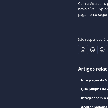
Com a Viva.com, p
novo nível. Explo
pagamento segura 
Isto respondeu à 
Artigos rela
Integração da 
Que plugins de 
Integrar com o
Aceitar pagame