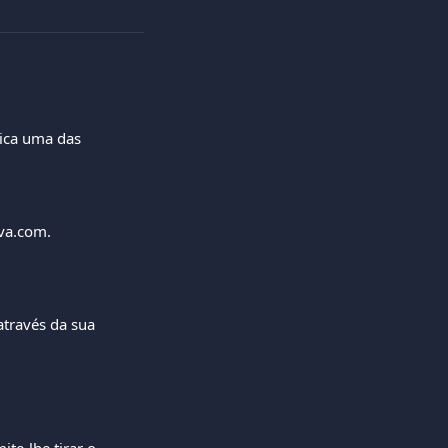
lica uma das 
va.com.
través da sua 