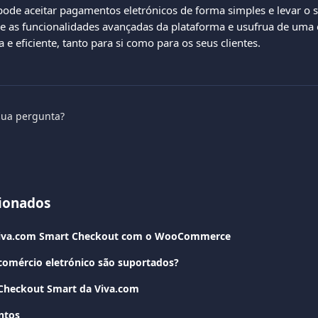
ode aceitar pagamentos eletrónicos de forma simples e levar o 
re as funcionalidades avançadas da plataforma e usufrua de uma 
e eficiente, tanto para si como para os seus clientes.
sua pergunta?
cionados
Viva.com Smart Checkout com o WooCommerce
comércio eletrónico são suportados?
 Checkout Smart da Viva.com
ntos