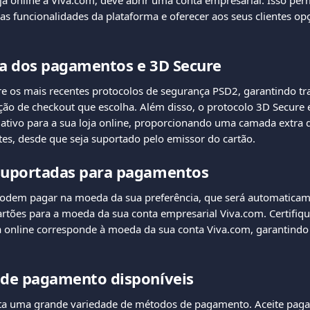
oja online à Viva.com, deve abrir uma conta empresarial. Isso permi
s funcionalidades da plataforma e oferecer aos seus clientes o
a dos pagamentos e 3D Secure
 os mais recentes protocolos de segurança PSD2, garantindo tr
ão de checkout que escolha. Além disso, o protocolo 3D Secure e
tivo para a sua loja online, proporcionando uma camada extra de
ntes, desde que seja suportado pelo emissor do cartão.
uportadas para pagamentos
podem pagar na moeda da sua preferência, que será automaticam
artões para a moeda da sua conta empresarial Viva.com. Certifiqu
 online corresponde à moeda da sua conta Viva.com, garantindo
de pagamento disponíveis
ta uma grande variedade de métodos de pagamento. Aceite paga