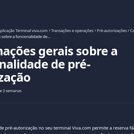
plicação Terminal viva.com
Transações e operações
Pré-autorizações / C
Informações gerais sobre a funcionalidade de pré-autorização
ações gerais sobre a
nalidade de pré-
zação
de 3 semanas
de pré-autorização no seu terminal Viva.com permite a reserva fác