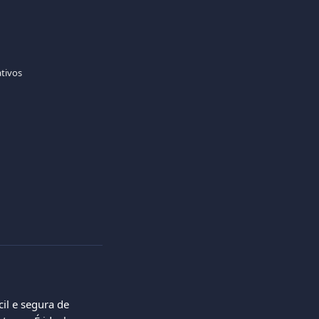
ativos
il e segura de 