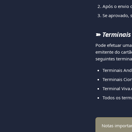
Após o envio 
Se aprovado, s
➽ 
Terminais
Pode efetuar uma
emitente do cartã
seguintes termina
Terminais And
Terminais Cio
Terminal Viva
Todos os termi
Notas importa