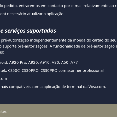
do pedido, entraremos em contacto por e-mail relativamente ao r
erá necessário atualizar a aplicação.
 e serviços suportados
 pré-autorização independentemente da moeda do cartão do seu c
o suporte pré-autorizações. A funcionalidade de pré-autorização 
is:
roid: A920 Pro, A920, A910, A80, A50, A77
ntek: CS50C, CS30PRO, CS30PRO com scanner profissional
.com
nais compatíveis com a aplicação de terminal da Viva.com.
ntes