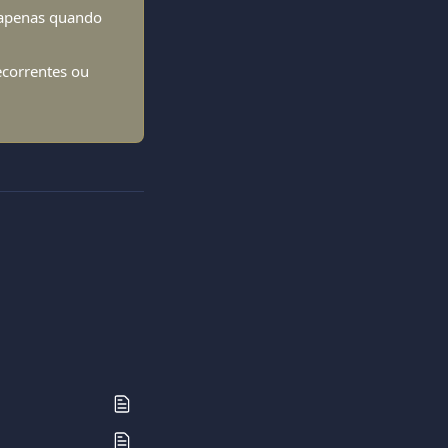
 apenas quando 
ecorrentes ou 