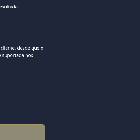
esultado.
liente, desde que o 
é suportada nos 