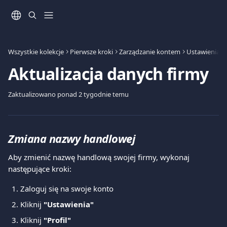
Przejdź do głównej zawartości
Wszystkie kolekcje
Pierwsze kroki
Zarządzanie kontem
Ustawienia k
Aktualizacja danych firmy
Zaktualizowano ponad 2 tygodnie temu
Zmiana nazwy handlowej
Aby zmienić nazwę handlową swojej firmy, wykonaj 
następujące kroki:
Zaloguj się na swoje konto
Kliknij 
"Ustawienia"
Kliknij
 "Profil"