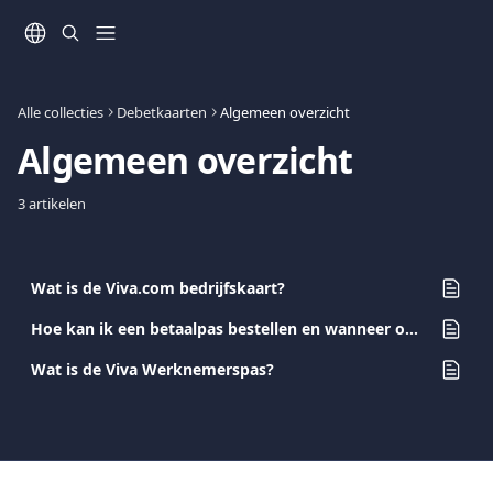
Naar de hoofdinhoud
Alle collecties
Debetkaarten
Algemeen overzicht
Algemeen overzicht
3 artikelen
Wat is de Viva.com bedrijfskaart?
Hoe kan ik een betaalpas bestellen en wanneer ontvang ik deze?
Wat is de Viva Werknemerspas?