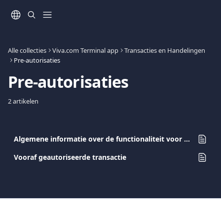
Naar de hoofdinhoud
Alle collecties
Viva.com Terminal app
Transacties en Handelingen
Pre-autorisaties
Pre-autorisaties
2 artikelen
Algemene informatie over de functionaliteit voor pre-autorisatie
Vooraf geautoriseerde transactie