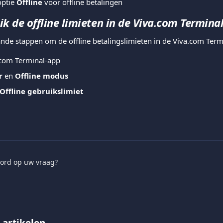
ptie 
Offline
 voor offline betalingen 
ik de offline limieten in de Viva.com Termina
nde stappen om de offline betalingslimieten in de Viva.com Term
com Terminal-app
r
 en 
Offline modus
Offline gebruikslimiet
ord op uw vraag?