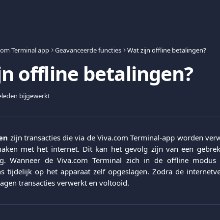
com Terminal app
Geavanceerde functies
Wat zijn offline betalingen?
jn offline betalingen?
leden bijgewerkt
gen
zijn transacties die via de Viva.com Terminal-app worden ver
aken met het internet. Dit kan het gevolg zijn van een gebrek
ing. Wanneer de Viva.com Terminal zich in de offline modus
s tijdelijk op het apparaat zelf opgeslagen. Zodra de internetve
gen transacties verwerkt en voltooid.