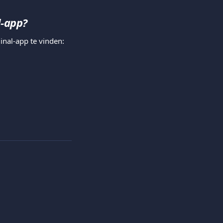
l-app?
inal-app te vinden: