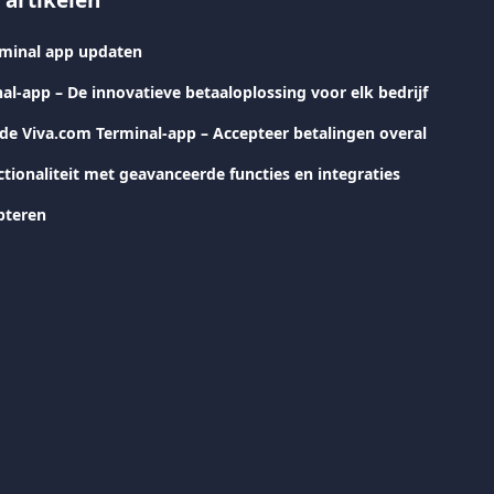
 artikelen
rminal app updaten
al-app – De innovatieve betaaloplossing voor elk bedrijf
 de Viva.com Terminal-app – Accepteer betalingen overal
tionaliteit met geavanceerde functies en integraties
pteren