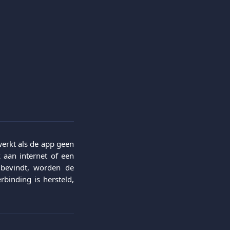
werkt als de app geen
 aan internet of een
 bevindt, worden de
rbinding is hersteld,