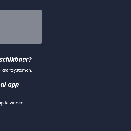
eschikbaar?
-kaartsystemen.
al-app 
p te vinden: