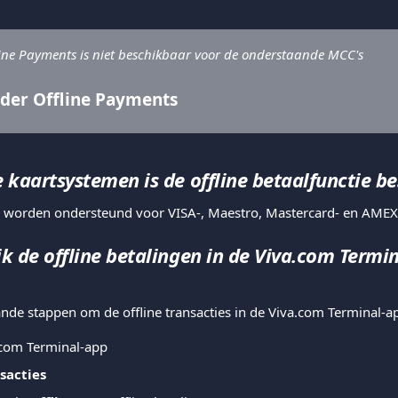
line Payments is niet beschikbaar voor de onderstaande MCC's
der Offline Payments
 kaartsystemen is de offline betaalfunctie b
en worden ondersteund voor VISA-, Maestro, Mastercard- en AMEX
k de offline betalingen in de Viva.com Termin
nde stappen om de offline transacties in de Viva.com Terminal-ap
com Terminal-app
sacties