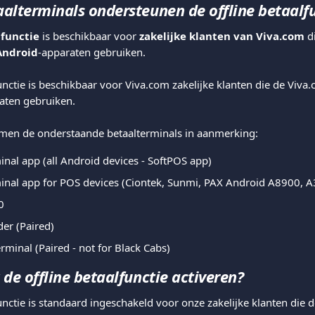
alterminals ondersteunen de offline betaalf
lfunctie 
is beschikbaar voor 
zakelijke klanten van Viva.com
 d
Android
-apparaten gebruiken.
unctie is beschikbaar voor Viva.com zakelijke klanten die de Viva
aten gebruiken.
men de onderstaande betaalterminals in aanmerking: 
nal app (all Android devices - SoftPOS app)
inal app for POS devices (Ciontek, Sunmi, PAX Android A8900, 
0
er (Paired)
rminal (Paired - not for Black Cabs)
 de offline betaalfunctie activeren?
unctie is standaard ingeschakeld voor onze zakelijke klanten die 