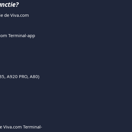
unctie?
ie de Viva.com 
.com Terminal-app 
A35, A920 PRO, A80)
de Viva.com Terminal-