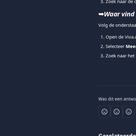
Zoek naar de o
➥
Waar vind 
Volg de onderstaa
Open de Viva.
Selecteer 
Mee
Zoek naar het 
Was dit een antwo