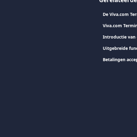
Gerelateerde
De Viva.com Te
Viva.com Termin
Introductie van
Uitgebreide func
Betalingen acce