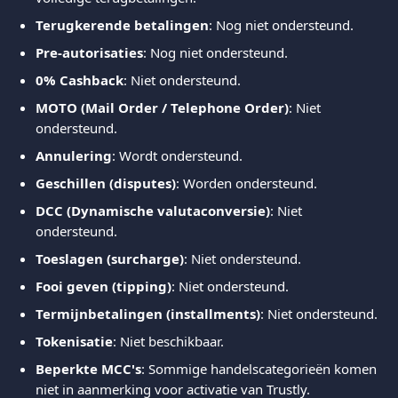
Terugkerende betalingen
: Nog niet ondersteund.
Pre-autorisaties
: Nog niet ondersteund.
0% Cashback
: Niet ondersteund.
MOTO (Mail Order / Telephone Order)
: Niet 
ondersteund.
Annulering
: Wordt ondersteund.
Geschillen (disputes)
: Worden ondersteund.
DCC (Dynamische valutaconversie)
: Niet 
ondersteund.
Toeslagen (surcharge)
: Niet ondersteund.
Fooi geven (tipping)
: Niet ondersteund.
Termijnbetalingen (installments)
: Niet ondersteund.
Tokenisatie
: Niet beschikbaar.
Beperkte MCC's
: Sommige handelscategorieën komen 
niet in aanmerking voor activatie van Trustly.