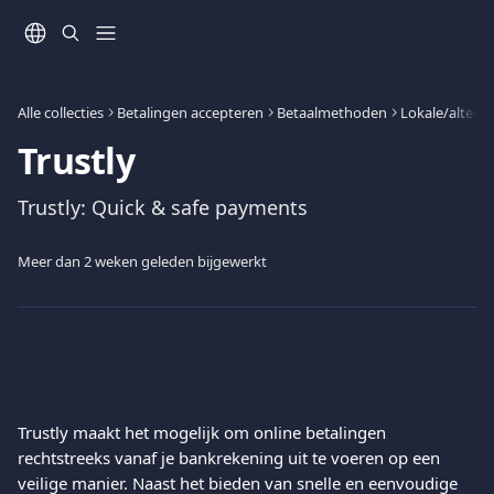
Naar de hoofdinhoud
Alle collecties
Betalingen accepteren
Betaalmethoden
Lokale/altern
Trustly
Trustly: Quick & safe payments
Meer dan 2 weken geleden bijgewerkt
Trustly maakt het mogelijk om online betalingen 
rechtstreeks vanaf je bankrekening uit te voeren op een 
veilige manier. Naast het bieden van snelle en eenvoudige 