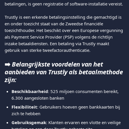
betalingen, is geen registratie of software-installatie vereist.
Trustly is een erkende betalingsinstelling die gemachtigd is 
en onder toezicht staat van de Zweedse financiële 
toezichthouder. Het beschikt over een Europese vergunning 
als Payment Service Provider (PSP) volgens de richtlijn 
inzake betaaldiensten. Een betaling via Trustly maakt 
gebruik van sterke tweefactorauthenticatie.
➡️ 
Belangrijkste voordelen van het 
aanbieden van Trustly als betaalmethode 
zijn:
Beschikbaarheid
: 525 miljoen consumenten bereikt, 
6.300 aangesloten banken
Flexibiliteit
: Gebruikers hoeven geen bankkaarten bij 
zich te hebben
Gebruiksgemak
: Klanten ervaren een vlotte en veilige 