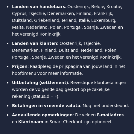
Landen van handelaars
: Oostenrijk, België, Kroatië, 
Cyprus, Tsjechië, Denemarken, Finland, Frankrijk, 
Duitsland, Griekenland, Ierland, Italië, Luxemburg, 
Malta, Nederland, Polen, Portugal, Spanje, Zweden en 
het Verenigd Koninkrijk.
Landen van klanten
: Oostenrijk, Tsjechië, 
Denemarken, Finland, Duitsland, Nederland, Polen, 
Portugal, Spanje, Zweden en het Verenigd Koninkrijk.
Prijzen
: Raadpleeg de prijspagina van jouw land in het 
hoofdmenu voor meer informatie.
Uitbetaling (settlement)
: Bevestigde klantbetalingen 
worden de volgende dag gestort op je zakelijke 
rekening (statusId = F).
Betalingen in vreemde valuta
: Nog niet ondersteund.
Aanvullende opmerkingen
: De velden 
E-mailadres
en 
Klantnaam
 in Smart Checkout zijn optioneel.