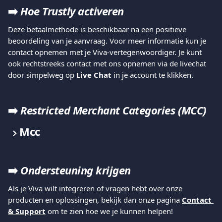
➡️ 
Hoe Trustly activeren
Deze betaalmethode is beschikbaar na een positieve 
beoordeling van je aanvraag. Voor meer informatie kun je 
contact opnemen met je Viva-vertegenwoordiger. Je kunt 
ook rechtstreeks contact met ons opnemen via de livechat 
door simpelweg op 
Live Chat
 in je account te klikken.
➡️ 
Restricted Merchant Categories (MCC)
Mcc
➡️
Ondersteuning krijgen
Als je Viva wilt integreren of vragen hebt over onze 
producten en oplossingen, bekijk dan onze pagina 
Contact 
& Support
 om te zien hoe we je kunnen helpen!