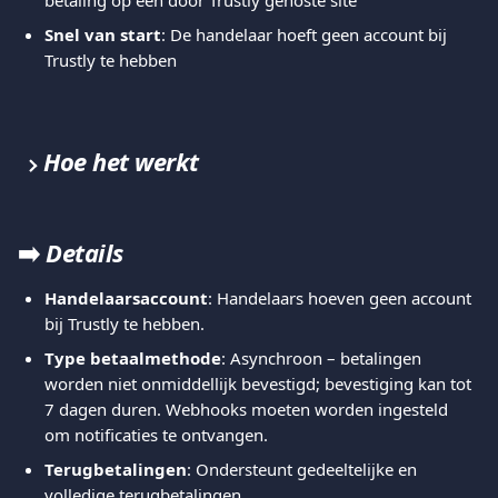
betaling op een door Trustly gehoste site
Snel van start
: De handelaar hoeft geen account bij 
Trustly te hebben
Hoe het werkt
​➡️ 
Details
Handelaarsaccount
: Handelaars hoeven geen account 
bij Trustly te hebben.
Type betaalmethode
: Asynchroon – betalingen 
worden niet onmiddellijk bevestigd; bevestiging kan tot 
7 dagen duren. Webhooks moeten worden ingesteld 
om notificaties te ontvangen.
Terugbetalingen
: Ondersteunt gedeeltelijke en 
volledige terugbetalingen.