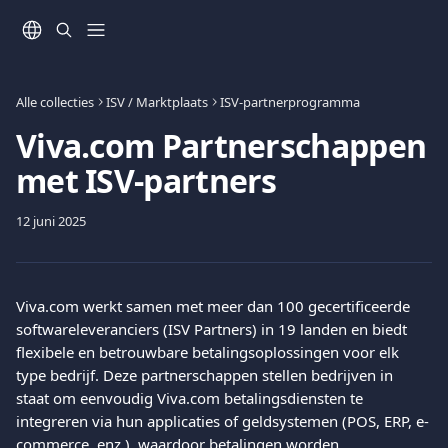
Naar de hoofdinhoud
Alle collecties
ISV / Marktplaats
ISV-partnerprogramma
Viva.com Partnerschappen
met ISV-partners
12 juni 2025
Viva.com werkt samen met meer dan 100 gecertificeerde 
softwareleveranciers (ISV Partners) in 19 landen en biedt 
flexibele en betrouwbare betalingsoplossingen voor elk 
type bedrijf. Deze partnerschappen stellen bedrijven in 
staat om eenvoudig Viva.com betalingsdiensten te 
integreren via hun applicaties of geldsystemen (POS, ERP, e-
commerce, enz.), waardoor betalingen worden 