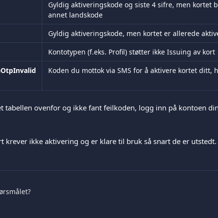
Gyldig aktiveringskode og siste 4 sifre, men kortet b
annet landskode
Gyldig aktiveringskode, men kortet er allerede aktiv
Kontotypen (f.eks. Profil) støtter ikke Issuing av kort
eOtpInvalid
Koden du mottok via SMS for å aktivere kortet ditt, h
t tabellen ovenfor og ikke fant feilkoden, logg inn på kontoen di
rt krever ikke aktivering og er klare til bruk så snart de er utstedt.
pørsmålet?