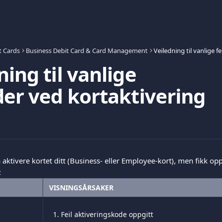
t Cards
Business Debit Card & Card Management
ning til vanlige
der ved kortaktivering
 aktivere kortet ditt (Business- eller Employee-kort), men fikk opp
:
VISNINGSÅRSAKER
Feil aktiveringskode oppgitt