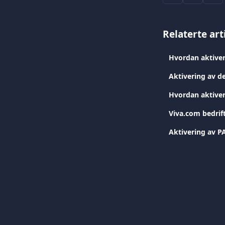
Relaterte art
Hvordan aktiver
Aktivering av d
Hvordan aktiver
Viva.com bedrif
Aktivering av P