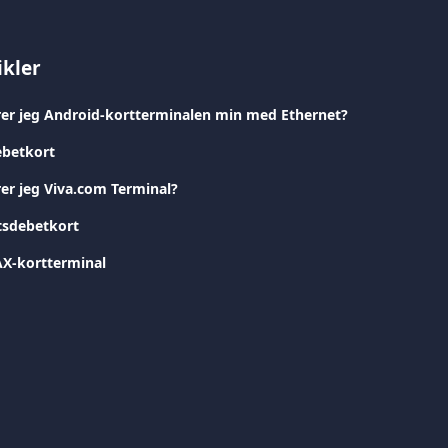
ikler
er jeg Android-kortterminalen min med Ethernet?
ebetkort
er jeg Viva.com Terminal?
tsdebetkort
AX-kortterminal