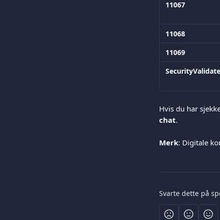
11067
11068
11069
SecurityValidat
Hvis du har sjekke
chat
.
Merk
: Digitale ko
Svarte dette på s