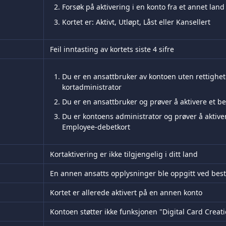
Forsøk på aktivering i en konto fra et annet land
Kortet er: Aktivt, Utløpt, Låst eller Kansellert
Feil inntasting av kortets siste 4 sifre
Du er en ansattbruker av kontoen uten rettighe
kortadministrator
Du er en ansattbruker og prøver å aktivere et be
Du er kontoens administrator og prøver å aktiver
Employee-debetkort
Kortaktivering er ikke tilgjengelig i ditt land
En annen ansatts opplysninger ble oppgitt ved besti
Kortet er allerede aktivert på en annen konto
Kontoen støtter ikke funksjonen "Digital Card Creat