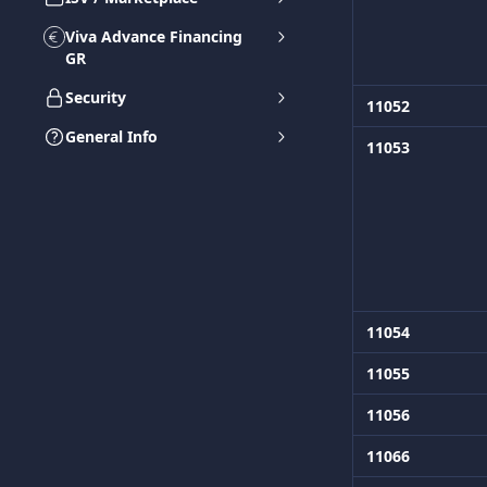
Viva Advance Financing
GR
Security
11052
General Info
11053 
11054
11055
11056
11066