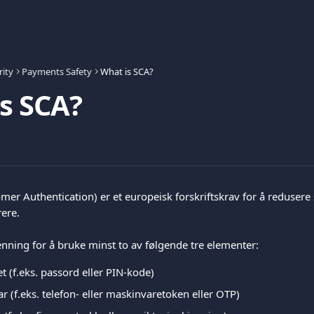
rity
Payments Safety
What is SCA?
s SCA?
er Authentication) er et europeisk forskriftskrav for å redusere 
rere.
nning for å bruke minst to av følgende tre elementer:
 (f.eks. passord eller PIN-kode)
 (f.eks. telefon- eller maskinvaretoken eller OTP)