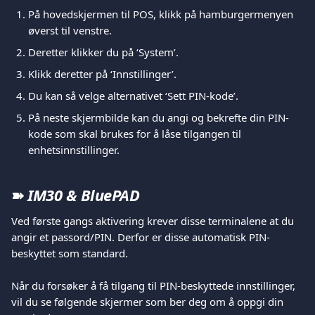
På hovedskjermen til POS, klikk på hamburgermenyen 
øverst til venstre.
Deretter klikker du på ‘System’.
Klikk deretter på ‘Innstillinger’.
Du kan så velge alternativet ‘Sett PIN-kode’.
På neste skjermbilde kan du angi og bekrefte din PIN-
kode som skal brukes for å låse tilgangen til 
enhetsinnstillinger.
➽ 
IM30 & BluePAD 
Ved første gangs aktivering krever disse terminalene at du 
angir et passord/PIN. Derfor er disse automatisk PIN-
beskyttet som standard.
Når du forsøker å få tilgang til PIN-beskyttede innstillinger, 
vil du se følgende skjermer som ber deg om å oppgi din 