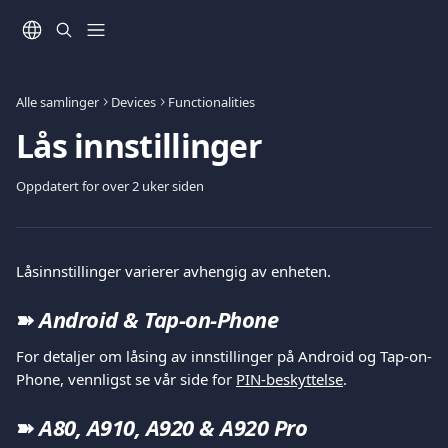
Gå til hovedinnhold
Alle samlinger
Devices
Functionalities
Lås innstillinger
Oppdatert for over 2 uker siden
Låsinnstillinger varierer avhengig av enheten.
➽ 
Android & Tap-on-Phone
For detaljer om låsing av innstillinger på Android og Tap-on-
Phone, vennligst se vår side for 
PIN-beskyttelse
.
➽
 A80, A910, A920 & A920 Pro 