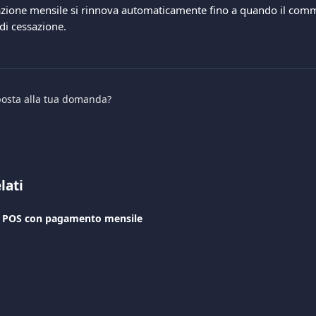
ocazione mensile si rinnova automaticamente fino a quando il com
di cessazione.
sposta alla tua domanda?
lati
el POS con pagamento mensile