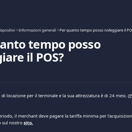
ispositivi
Informazioni generali
Per quanto tempo posso noleggiare il P
uanto tempo posso
iare il POS?
di locazione per il terminale e la sua attrezzatura è di 24 mesi. (
P
iodo, il merchant deve pagare la tariffa minima per l'acquisizione 
 sul nostro 
sito.