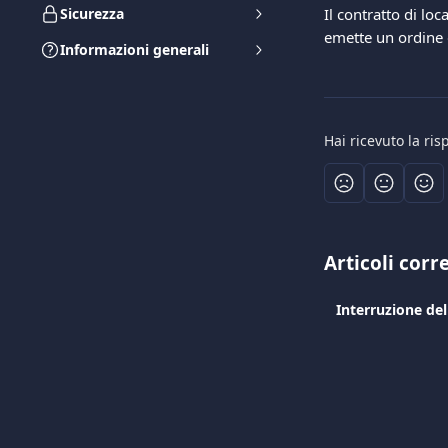
Sicurezza
Il contratto di l
emette un ordine 
Informazioni generali
Hai ricevuto la ri
Articoli corre
Interruzione d