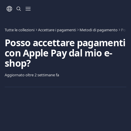
Vai al contenuto principale
Tutte le collezioni
Accettare i pagamenti
Metodi di pagamento
Portaf
Posso accettare pagamenti
con Apple Pay dal mio e-
shop?
Aggiornato oltre 2 settimane fa