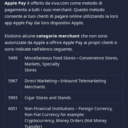
Apple Pay
 è offerto da viva.com come metodo di 
pagamento a tutti i suoi merchant. Questo metodo 
consente ai tuoi clienti di pagare online utilizzando la loro 
app Apple Pay dai loro dispositivi Apple. 
Esistono alcune 
categorie merchant
 che non sono 
autorizzate da Apple a offrire Apple Pay ai propri clienti e 
sono indicate nell'elenco seguente. 
5499
Miscellaneous Food Stores—Convenience Stores, 
Markets, Specialty
Stores
5967
Direct Marketing—Inbound Telemarketing 
Merchants
5993
Cigar Stores and Stands
6051
Non-Financial Institutions – Foreign Currency, 
Non-Fiat Currency for example:
Cryptocurrency, Money Orders (Not Money 
Transfer)