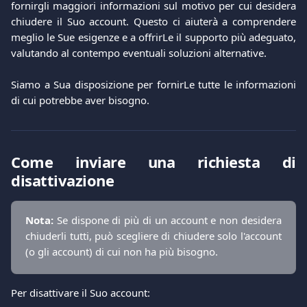
fornirgli maggiori informazioni sul motivo per cui desidera
chiudere il Suo account. Questo ci aiuterà a comprendere
meglio le Sue esigenze e a offrirLe il supporto più adeguato,
valutando al contempo eventuali soluzioni alternative.
Siamo a Sua disposizione per fornirLe tutte le informazioni
di cui potrebbe aver bisogno.
Come inviare una richiesta di
disattivazione
Nota:
Se dispone di più di un account e non desidera
chiuderli tutti, può scegliere di chiudere solo l'account
(o gli account) di cui non ha più bisogno.
Per disattivare il Suo account: