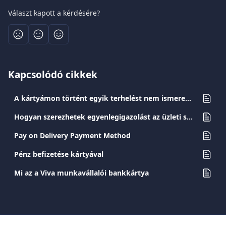
Választ kapott a kérdésére?
Kapcsolódó cikkek
A kártyámon történt egyik terhelést nem ismerem fel. Mi ilyenkor a teendő?
Hogyan szerezhetek egyenlegigazolást az üzleti számlámhoz?
Pay on Delivery Payment Method
Pénz befizetése kártyával
Mi az a Viva munkavállalói bankkártya