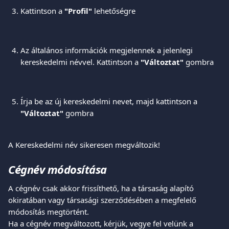
Kattintson a
 "Profil"
 lehetőségre
Az általános információk megjelennek a jelenlegi 
kereskedelmi névvel. Kattintson a 
"Változtat"
 gombra
Írja be az új kereskedelmi nevet, majd kattintson a
"Változtat" 
gombra 
A Kereskedelmi név sikeresen megváltozik!
Cégnév módosítása
A cégnév csak akkor frissíthető, ha a társaság alapító 
okiratában vagy társasági szerződésében a megfelelő 
módosítás megtörtént.
Ha a cégnév megváltozott, kérjük, vegye fel velünk a 