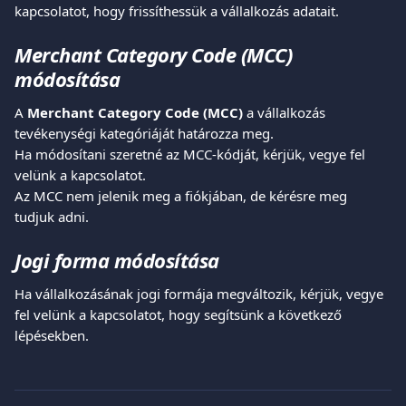
kapcsolatot, hogy frissíthessük a vállalkozás adatait.
Merchant Category Code (MCC) 
módosítása
A 
Merchant Category Code (MCC)
 a vállalkozás 
tevékenységi kategóriáját határozza meg.
Ha módosítani szeretné az MCC-kódját, kérjük, vegye fel 
velünk a kapcsolatot.
Az MCC nem jelenik meg a fiókjában, de kérésre meg 
tudjuk adni.
Jogi forma módosítása
Ha vállalkozásának jogi formája megváltozik, kérjük, vegye 
fel velünk a kapcsolatot, hogy segítsünk a következő 
lépésekben.