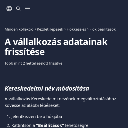
Ugrás a fő tartalomra
Minden kollekció
Kezdeti lépések
Fiókkezelés
Fiók beállítások
A vállalkozás adatainak
frissítése
Több mint 2 héttel ezelőtt frissítve
Kereskedelmi név módosítása
A vállalkozás Kereskedelmi nevének megváltoztatásához 
kövesse az alábbi lépéseket:
Jelentkezzen be a fiókjába
Kattintson a 
"Beállítások"
 lehetőségre