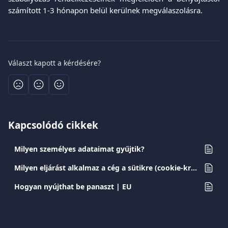
számított 1-3 hónapon belül kerülnek megválaszolásra.
Választ kapott a kérdésére?
Kapcsolódó cikkek
Milyen személyes adataimat gyűjtik?
Milyen eljárást alkalmaz a cég a sütikre (cookie-kra) vonatkozóan?
Hogyan nyújthat be panaszt | EU