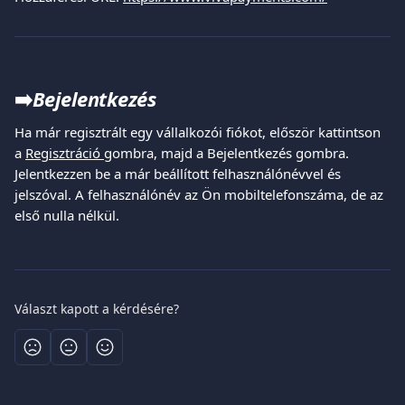
➡️
Bejelentkezés
Ha már regisztrált egy vállalkozói fiókot, először kattintson 
a 
Regisztráció 
gombra, majd a Bejelentkezés gombra. 
Jelentkezzen be a már beállított felhasználónévvel és 
jelszóval. A felhasználónév az Ön mobiltelefonszáma, de az 
első nulla nélkül.
Választ kapott a kérdésére?