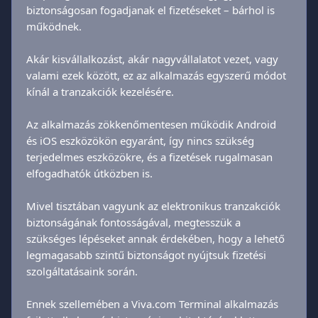
biztonságosan fogadjanak el fizetéseket – bárhol is 
működnek.
Akár kisvállalkozást, akár nagyvállalatot vezet, vagy 
valami ezek között, ez az alkalmazás egyszerű módot 
kínál a tranzakciók kezelésére.
Az alkalmazás zökkenőmentesen működik Android 
és iOS eszközökön egyaránt, így nincs szükség 
terjedelmes eszközökre, és a fizetések rugalmasan 
elfogadhatók útközben is.
Mivel tisztában vagyunk az elektronikus tranzakciók 
biztonságának fontosságával, megtesszük a 
szükséges lépéseket annak érdekében, hogy a lehető 
legmagasabb szintű biztonságot nyújtsuk fizetési 
szolgáltatásaink során.
Ennek szellemében a Viva.com Terminal alkalmazás 