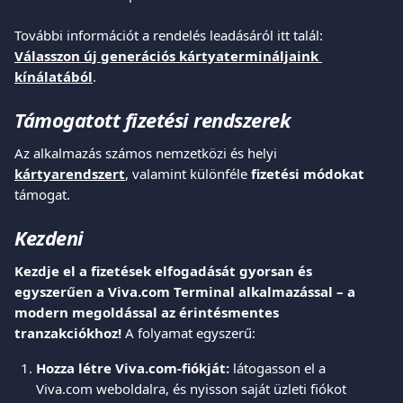
További információt a rendelés leadásáról itt talál: 
Válasszon új generációs kártyatermináljaink 
kínálatából
.
Támogatott fizetési rendszerek
Az alkalmazás számos nemzetközi és helyi 
kártyarendszert
, valamint különféle 
fizetési módokat
támogat.
Kezdeni
Kezdje el a fizetések elfogadását gyorsan és 
egyszerűen a Viva.com Terminal alkalmazással – a 
modern megoldással az érintésmentes 
tranzakciókhoz!
 A folyamat egyszerű:
Hozza létre Viva.com-fiókját:
 látogasson el a 
Viva.com weboldalra, és nyisson saját üzleti fiókot 