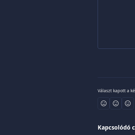
Választ kapott a k
Kapcsolódó 