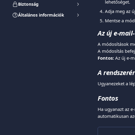
lehetőséget.
Biztonság
Adja meg az új
Általános információk
Mentse a módo
Az új e-mail
A módosítások me
A módosítás befej
Fontos:
 Az új e-m
A rendszerér
Ugyanezeket a lép
Fontos
Ha ugyanazt az e-
automatikusan azo