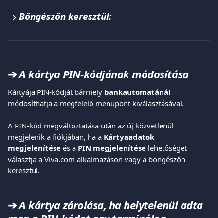
Böngészőn keresztül:
➔ 
A kártya PIN-kódjának módosítása
Kártyája PIN-kódját bármely 
bankautomatánál
módosíthatja a megfelelő menüpont kiválasztásával.
A PIN-kód megváltoztatása után az új közvetlenül 
megjelenik a fiókjában, ha a 
Kártyaadatok 
megjelenítése
 és a 
PIN megjelenítése
 lehetőséget 
választja a Viva.com alkalmazáson vagy a böngészőn 
keresztül.
➔ 
A kártya zárolása, ha helytelenül adta 