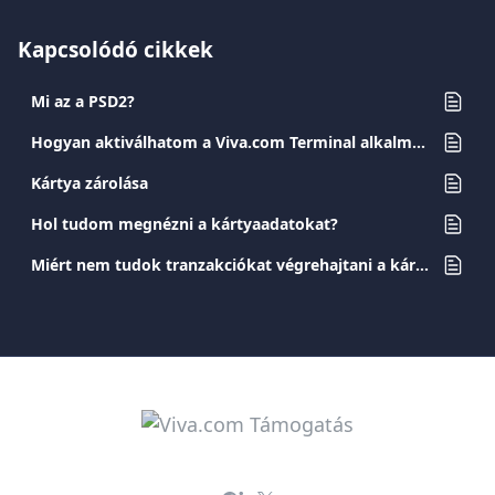
Kapcsolódó cikkek
Mi az a PSD2?
Hogyan aktiválhatom a Viva.com Terminal alkalmazást?
Kártya zárolása
Hol tudom megnézni a kártyaadatokat?
Miért nem tudok tranzakciókat végrehajtani a kártyámmal?