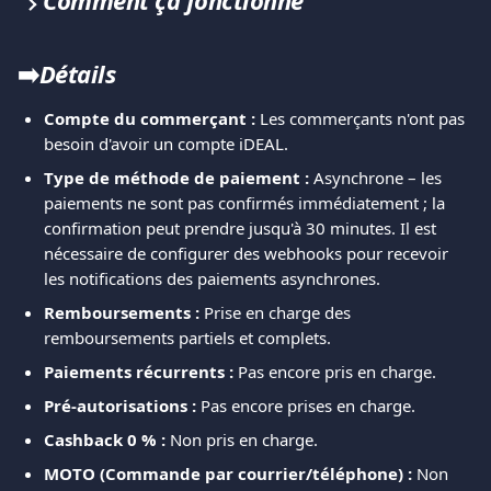
Comment ça fonctionne
➡️
Détails
Compte du commerçant :
 Les commerçants n'ont pas 
besoin d'avoir un compte iDEAL.
Type de méthode de paiement :
 Asynchrone – les 
paiements ne sont pas confirmés immédiatement ; la 
confirmation peut prendre jusqu'à 30 minutes. Il est 
nécessaire de configurer des webhooks pour recevoir 
les notifications des paiements asynchrones.
Remboursements :
 Prise en charge des 
remboursements partiels et complets.
Paiements récurrents :
 Pas encore pris en charge.
Pré-autorisations :
 Pas encore prises en charge.
Cashback 0 % :
 Non pris en charge.
MOTO (Commande par courrier/téléphone) :
 Non 