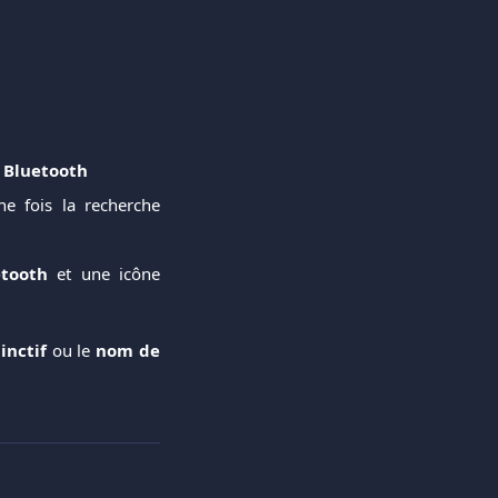
 Bluetooth
e fois la recherche
etooth
et une icône
inctif
ou le
nom de