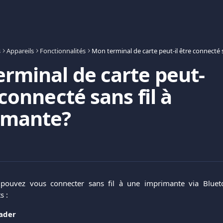
s
Appareils
Fonctionnalités
rminal de carte peut-
 connecté sans fil à
imante?
pouvez vous connecter sans fil à une imprimante via Bluetoo
s :
ader