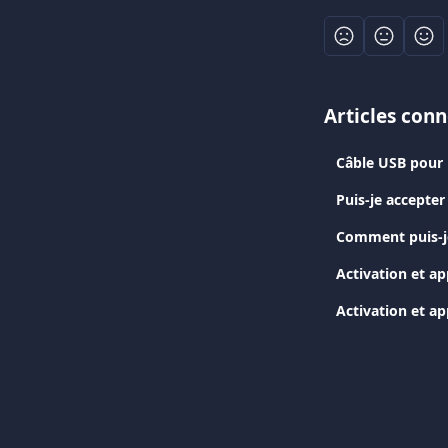
Articles con
Câble USB pour l
Puis-je accepter 
Comment puis-j
Activation et ap
Activation et a