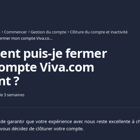
s
Commencer
Gestion du compte
Clôture du compte et inactivité
Comment puis-je fermer mon compte Viva.com Account ?
nt puis-je fermer
ompte Viva.com
t ?
 de 3 semaines
t de garantir que votre expérience avec nous reste excellente à 
 vous décidez de clôturer votre compte.