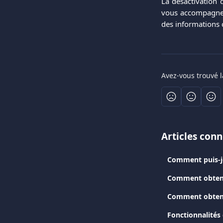
La désactivation 
vous accompagner.
des informations 
Avez-vous trouvé l
Articles con
Comment puis-j
Comment obtenir
Comment obteni
Fonctionnalités