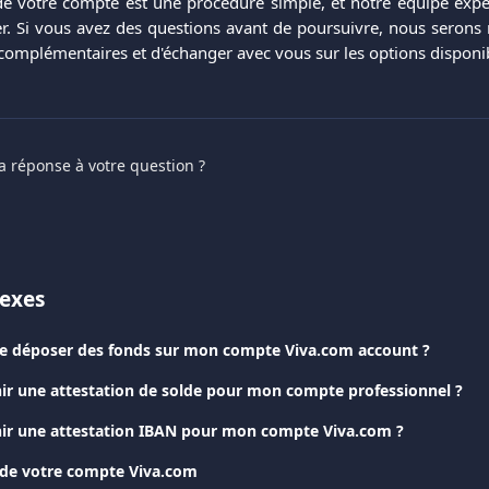
de votre compte est une procédure simple, et notre équipe expé
 Si vous avez des questions avant de poursuivre, nous serons r
complémentaires et d'échanger avec vous sur les options disponi
a réponse à votre question ?
nexes
e déposer des fonds sur mon compte Viva.com account ?
 une attestation de solde pour mon compte professionnel ?
r une attestation IBAN pour mon compte Viva.com ?
 de votre compte Viva.com