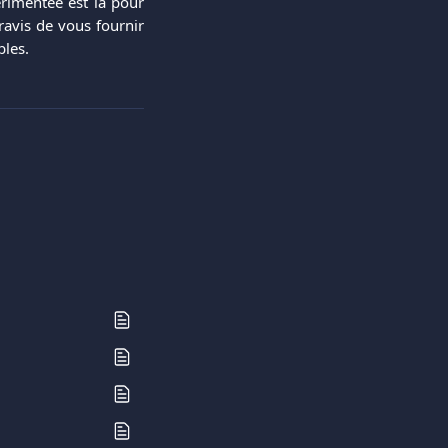
rimentée est là pour
avis de vous fournir
bles.