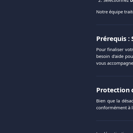
Notre équipe trai
Prérequis : 
Pour finaliser vo
besoin d'aide pou
vous accompagner
Protection 
Bien que la désac
conformément à la 