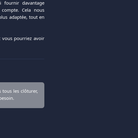
i fournir davantage
e compte. Cela nous
lus adaptée, tout en
 vous pourriez avoir
tous les clôturer,
besoin.