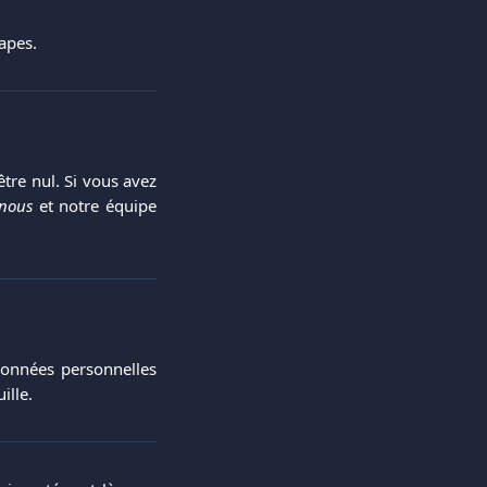
apes.
tre nul. Si vous avez
 nous
et notre équipe
données personnelles
ille.