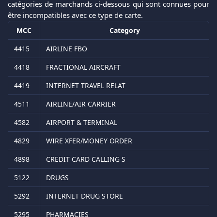
catégories de marchands ci-dessous qui sont connues pour
être incompatibles avec ce type de carte.
MCC
Category
4415
AIRLINE FBO
4418
FRACTIONAL AIRCRAFT
4419
INTERNET TRAVEL RELAT
4511
AIRLINE/AIR CARRIER
4582
AIRPORT & TERMINAL
4829
WIRE XFER/MONEY ORDER
4898
CREDIT CARD CALLING S
5122
DRUGS
5292
INTERNET DRUG STORE
5295
PHARMACIES