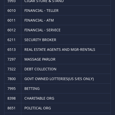
5993
CIGAR STORE & STAND
6010
FINANCIAL - TELLER
6011
FINANCIAL - ATM
6012
FINANCIAL - SERVICE
6211
SECURITY BROKER
6513
REAL ESTATE AGENTS AND MGR-RENTALS
7297
MASSAGE PARLOR
7322
DEBT COLLECTION
7800
GOVT OWNED LOTTERIES(US S/ES ONLY)
7995
BETTING
8398
CHARITABLE ORG
8651
POLITICAL ORG