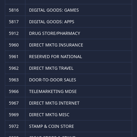
5816
DIGITAL GOODS: GAMES
5817
DIGITAL GOODS: APPS
5912
DRUG STORE/PHARMACY
5960
DIRECT MKTG INSURANCE
5961
RESERVED FOR NATIONAL
5962
DIRECT MKTG TRAVEL
5963
DOOR-TO-DOOR SALES
5966
TELEMARKETING MDSE
5967
DIRECT MKTG INTERNET
5969
DIRECT MKTG MISC
5972
STAMP & COIN STORE