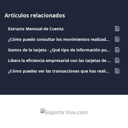
Artículos relacionados
Extracto Mensual de Cuenta
¿Cómo puedo consultar los movimientos realizados con una tarjeta de débito de empleado?
Gastos de la tarjeta - ¿Qué tipo de información puedo encontrar aquí?
Libera la eficiencia empresarial con las tarjetas de empresa de Viva.com
¿Cómo puedes ver las transacciones que has realizado con tu tarjeta?