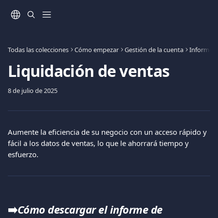
Ir al contenido principal
Todas las colecciones
Cómo empezar
Gestión de la cuenta
Informes
Liquidación de ventas
8 de julio de 2025
Aumente la eficiencia de su negocio con un acceso rápido y 
fácil a los datos de ventas, lo que le ahorrará tiempo y 
esfuerzo.
➡️
Cómo descargar el informe de 