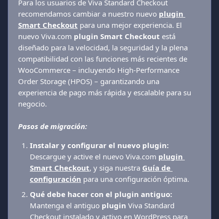
Para los usuarios de Viva Standard Checkout 
recomendamos cambiar a nuestro nuevo 
plugin 
Smart Checkout
 para una mejor experiencia. El 
nuevo Viva.com 
plugin Smart Checkout
 está 
diseñado para la velocidad, la seguridad y la plena 
compatibilidad con las funciones más recientes de 
WooCommerce – incluyendo High-Performance 
Order Storage (HPOS) – garantizando una 
experiencia de pago más rápida y escalable para su 
negocio.
Pasos de migración:
Instalar y configurar el nuevo plugin:
Descargue y active el nuevo Viva.com 
plugin 
Smart Checkout
, y siga nuestra 
Guía de 
configuración
 para una configuración óptima.
Qué debe hacer con el plugin antiguo:
Mantenga el antiguo 
plugin
 Viva Standard 
Checkout instalado y activo en WordPress para 