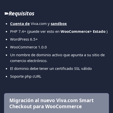
➽
Requisitos
Cuenta de
 Viva.com y 
sandbox
PHP 7.4+ (puede ver esto en 
WooCommerce> Estado 
)
WordPress 6.5+
WooCommerce 1.0.0
Un nombre de dominio activo que apunta a su sitio de 
comercio electrónico.
El dominio debe tener un certificado SSL válido
Soporte php cURL
Migración al nuevo Viva.com Smart 
Checkout para WooCommerce