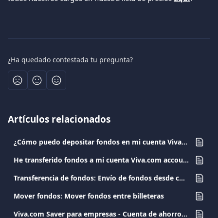
¿Ha quedado contestada tu pregunta?
Artículos relacionados
¿Cómo puedo depositar fondos en mi cuenta Viva.com?
He transferido fondos a mi cuenta Viva.com account desde otro banco. ¿Cuándo estará disponible el importe?
Transferencia de fondos: Envío de fondos desde cuentas de Viva.com
Mover fondos: Mover fondos entre billeteras
Viva.com Saver para empresas - Cuenta de ahorro con intereses mensuales