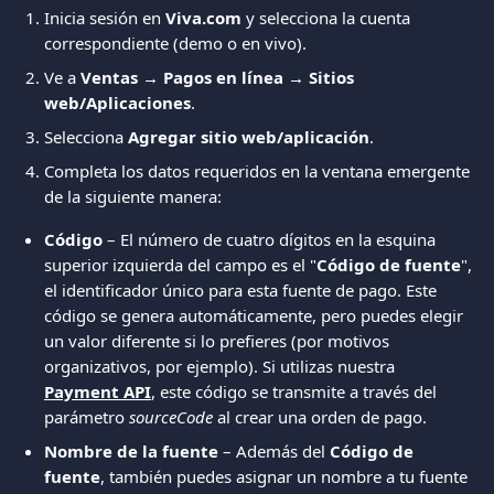
Inicia sesión en 
Viva.com
 y selecciona la cuenta 
correspondiente (demo o en vivo).
Ve a 
Ventas → Pagos en línea → Sitios 
web/Aplicaciones
.
Selecciona 
Agregar sitio web/aplicación
.
Completa los datos requeridos en la ventana emergente 
de la siguiente manera:
Código
 – El número de cuatro dígitos en la esquina 
superior izquierda del campo es el "
Código de fuente
", 
el identificador único para esta fuente de pago. Este 
código se genera automáticamente, pero puedes elegir 
un valor diferente si lo prefieres (por motivos 
organizativos, por ejemplo). Si utilizas nuestra 
Payment API
, este código se transmite a través del 
parámetro 
sourceCode
 al crear una orden de pago.
Nombre de la fuente
 – Además del 
Código de 
fuente
, también puedes asignar un nombre a tu fuente 