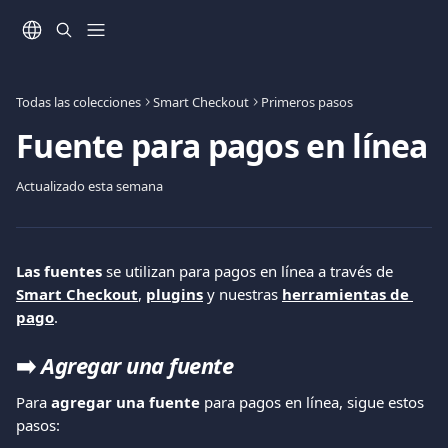
Ir al contenido principal
Todas las colecciones
Smart Checkout
Primeros pasos
Fuente para pagos en línea
Actualizado esta semana
Las fuentes
 se utilizan para pagos en línea a través de 
Smart Checkout
, 
plugins
 y nuestras 
herramientas de 
pago
.
➡️ 
Agregar una fuente
Para 
agregar una fuente
 para pagos en línea, sigue estos 
pasos: