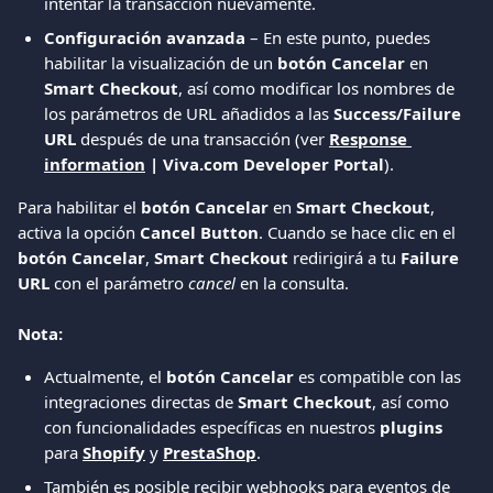
intentar la transacción nuevamente.
Configuración avanzada
 – En este punto, puedes 
habilitar la visualización de un 
botón Cancelar
 en 
Smart Checkout
, así como modificar los nombres de 
los parámetros de URL añadidos a las 
Success/Failure 
URL
 después de una transacción (ver 
Response 
information
 | Viva.com Developer Portal
).
Para habilitar el 
botón Cancelar
 en 
Smart Checkout
, 
activa la opción 
Cancel Button
. Cuando se hace clic en el 
botón Cancelar
, 
Smart Checkout
 redirigirá a tu 
Failure 
URL
 con el parámetro 
cancel
 en la consulta.
Nota:
Actualmente, el 
botón Cancelar
 es compatible con las 
integraciones directas de 
Smart Checkout
, así como 
con funcionalidades específicas en nuestros 
plugins
para 
Shopify
 y 
PrestaShop
.
También es posible recibir webhooks para eventos de 