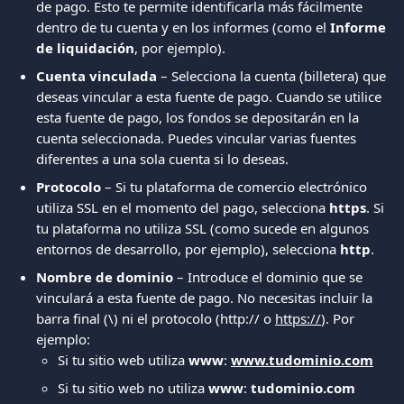
de pago. Esto te permite identificarla más fácilmente 
dentro de tu cuenta y en los informes (como el 
Informe 
de liquidación
, por ejemplo).
Cuenta vinculada
 – Selecciona la cuenta (billetera) que 
deseas vincular a esta fuente de pago. Cuando se utilice 
esta fuente de pago, los fondos se depositarán en la 
cuenta seleccionada. Puedes vincular varias fuentes 
diferentes a una sola cuenta si lo deseas.
Protocolo
 – Si tu plataforma de comercio electrónico 
utiliza SSL en el momento del pago, selecciona 
https
. Si 
tu plataforma no utiliza SSL (como sucede en algunos 
entornos de desarrollo, por ejemplo), selecciona 
http
.
Nombre de dominio
 – Introduce el dominio que se 
vinculará a esta fuente de pago. No necesitas incluir la 
barra final (\) ni el protocolo (http:// o 
https://
). Por 
ejemplo:
Si tu sitio web utiliza 
www
: 
www.tudominio.com
Si tu sitio web no utiliza 
www
: 
tudominio.com