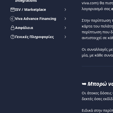
Integrations
viva.com) θα πισ
λογαριασμό σας 
ISV / Marketplace
Viva Advance Financing
Στην περίπτωση τ
κάρτα του πελάτη
Ασφάλεια
περίπτωση που δε
Γενικές Πληροφορίες
αντιστοιχεί σε κ
Οι συναλλαγές με
μία, με κάθε συν
➥
Μπορώ να 
Οι άτοκες δόσεις
δεκτές όσες εκδίδ
​Ειδικά στην περί