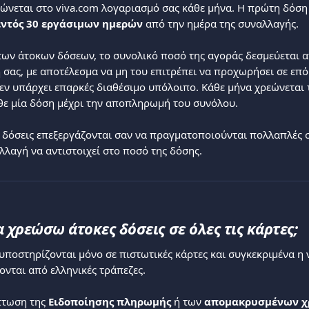
τώνεται στο viva.com λογαριασμό σας κάθε μήνα. Η πρώτη δόση
εντός 30 εργάσιμων ημερών
 από την ημέρα της συναλλαγής.
ων άτοκων δόσεων, το συνολικό ποσό της αγοράς δεσμεύεται α
 σας, με αποτέλεσμα να μη του επιτρέπει να προχωρήσει σε επό
ν υπάρχει επαρκές διαθέσιμο υπόλοιπο. Κάθε μήνα χρεώνεται 
άθε μία δόση μέχρι την αποπληρωμή του συνόλου.
 δόσεις επεξεργάζονται σαν να πραγματοποιούνται πολλαπλές σ
αλλαγή να αντιστοιχεί στο ποσό της δόσης.
χρεώσω άτοκες δόσεις σε όλες τις κάρτες;
 υποστηρίζονται μόνο σε πιστωτικές κάρτες και συγκεκριμένα η 
ονται από ελληνικές τράπεζες.
πτωση της 
Ειδοποίησης πληρωμής
 ή των 
απομακρυσμένων 