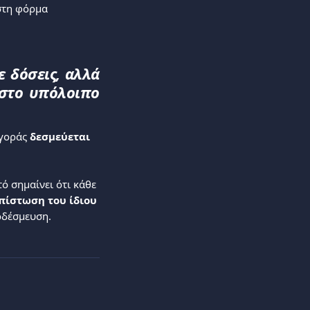
στη φόρμα 
 δόσεις, αλλά
 στο υπόλοιπο
γοράς 
δεσμεύεται
ό σημαίνει ότι κάθε 
πίστωση του ίδιου 
οδέσμευση.