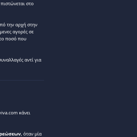
 πιστώνεται στο 
πό την αρχή στην 
μενες αγορές σε 
το ποσό που 
υναλλαγές αντί για 
viva.com κάνει 
χρεώσεων
, όταν μία 