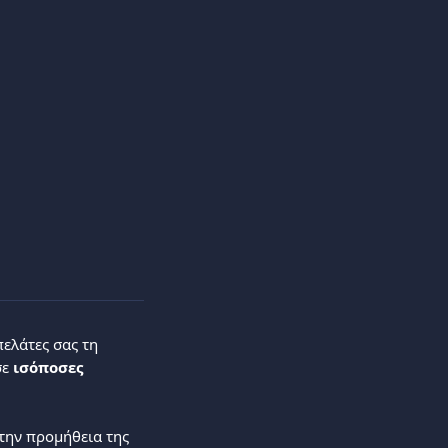
ελάτες σας τη 
ε 
ισόποσες 
 την προμήθεια της 