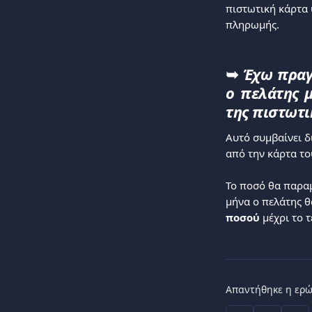
πιστωτική κάρτα 
πληρωμής.
➥
Έχω πραγ
ο πελάτης 
της πιστωτι
Αυτό συμβαίνει δ
από την κάρτα το
Το ποσό θα παραμ
μήνα ο πελάτης θ
ποσού
 μέχρι το
Απαντήθηκε η ερώ