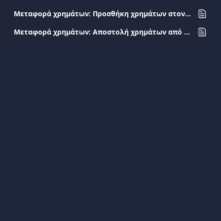
Μεταφορά χρημάτων: Προσθήκη χρημάτων στον λογαριασμό Viva.com
Μεταφορά χρημάτων: Αποστολή χρημάτων από Viva.com λογαριασμό