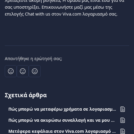
Χρειάζεστε ακόμη βοήθεια; Η ομάδα μας είναι εδώ για να 
σας υποστηρίξει. Επικοινωνήστε μαζί μας μέσω της 
επιλογής Chat with us στον Viva.com λογαριασμό σας.
Απαντήθηκε η ερώτησή σας;
Σχετικά άρθρα
Πώς μπορώ να μεταφέρω χρήματα σε λογαριασμό άλλης τράπεζας;
Πώς μπορώ να ακυρώσω συναλλαγή και να μου επιστραφούν τα χρήματα;
Μετέφερα κεφάλαια στον Viva.com λογαριασμό μου από άλλη τράπεζα. Πότε θα είναι διαθέσιμο το ποσό;